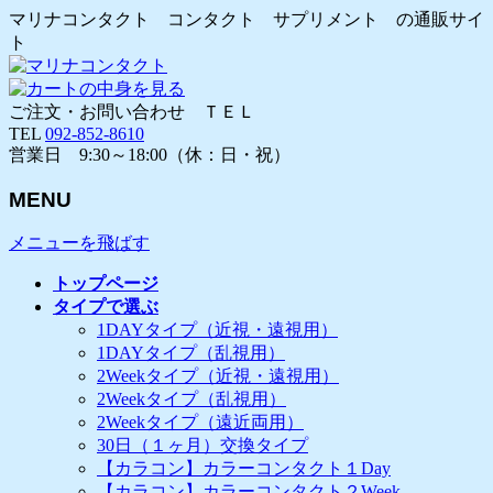
マリナコンタクト コンタクト サプリメント の通販サイ
ト
ご注文・お問い合わせ ＴＥＬ
TEL
092-852-8610
営業日 9:30～18:00（休：日・祝）
MENU
メニューを飛ばす
トップページ
タイプで選ぶ
1DAYタイプ（近視・遠視用）
1DAYタイプ（乱視用）
2Weekタイプ（近視・遠視用）
2Weekタイプ（乱視用）
2Weekタイプ（遠近両用）
30日（１ヶ月）交換タイプ
【カラコン】カラーコンタクト１Day
【カラコン】カラーコンタクト２Week