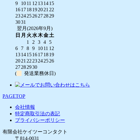
9
10
11
12
13
14
15
16
17
18
19
20
21
22
23
24
25
26
27
28
29
30
31
翌月(2026年9月)
日
月
火
水
木
金
土
1
2
3
4
5
6
7
8
9
10
11
12
13
14
15
16
17
18
19
20
21
22
23
24
25
26
27
28
29
30
(
発送業務休日)
PAGETOP
会社情報
特定商取引法の表記
プライバシーポリシー
有限会社ケイツーコンタクト
〒814-0031