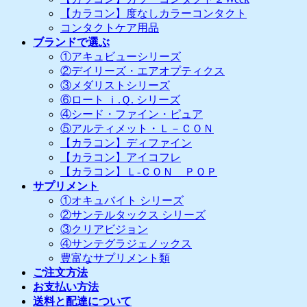
【カラコン】度なしカラーコンタクト
コンタクトケア用品
ブランドで選ぶ
①アキュビューシリーズ
②デイリーズ・エアオプティクス
③メダリストシリーズ
⑥ロート ｉ.Ｑ. シリーズ
④シード・ファイン・ピュア
⑤アルティメット・Ｌ－ＣＯＮ
【カラコン】ディファイン
【カラコン】アイコフレ
【カラコン】Ｌ-ＣＯＮ ＰＯＰ
サプリメント
①オキュバイト シリーズ
②サンテルタックス シリーズ
③クリアビジョン
④サンテグラジェノックス
豊富なサプリメント類
ご注文方法
お支払い方法
送料と配達について