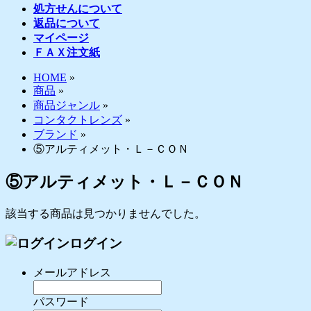
処方せんについて
返品について
マイページ
ＦＡＸ注文紙
HOME
»
商品
»
商品ジャンル
»
コンタクトレンズ
»
ブランド
»
⑤アルティメット・Ｌ－ＣＯＮ
⑤アルティメット・Ｌ－ＣＯＮ
該当する商品は見つかりませんでした。
ログイン
メールアドレス
パスワード