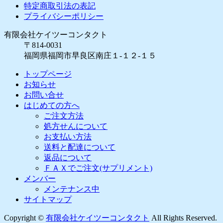
特定商取引法の表記
プライバシーポリシー
有限会社ケイツーコンタクト
〒814-0031
福岡県福岡市早良区南庄１-１２-１５
トップページ
お知らせ
お問い合せ
はじめての方へ
ご注文方法
処方せんについて
お支払い方法
送料と配達について
返品について
ＦＡＸでご注文(サプリメント)
メンバー
メンテナンス中
サイトマップ
Copyright ©
有限会社ケイツーコンタクト
All Rights Reserved.