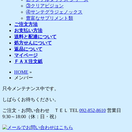
③クリアビジョン
④サンテグラジェノックス
豊富なサプリメント類
ご注文方法
お支払い方法
送料と配達について
処方せんについて
返品について
マイページ
ＦＡＸ注文紙
HOME
»
メンバー
只今メンテナンス中です。
しばらくお待ちください。
ご注文・お問い合わせ ＴＥＬ
TEL
092-852-8610
営業日
9:30～18:00（休：日・祝）