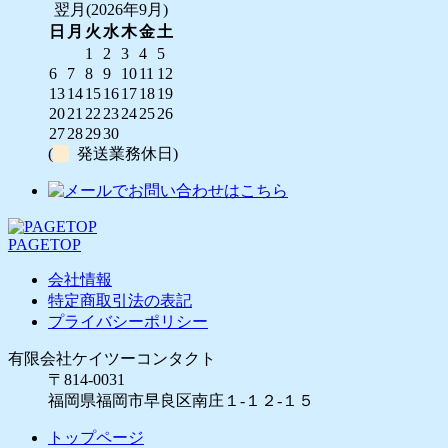
翌月(2026年9月)
日
月
火
水
木
金
土
1
2
3
4
5
6
7
8
9
10
11
12
13
14
15
16
17
18
19
20
21
22
23
24
25
26
27
28
29
30
(
発送業務休日)
PAGETOP
会社情報
特定商取引法の表記
プライバシーポリシー
有限会社ケイツーコンタクト
〒814-0031
福岡県福岡市早良区南庄１-１２-１５
トップページ