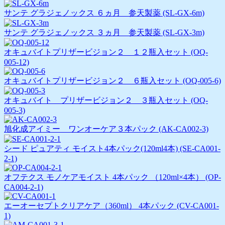
サンテ グラジェノックス ６ヵ月 参天製薬 (SL-GX-6m)
サンテ グラジェノックス ３ヵ月 参天製薬 (SL-GX-3m)
オキュバイトプリザービジョン２ １２瓶入セット (OQ-
005-12)
オキュバイトプリザービジョン２ ６瓶入セット (OQ-005-6)
オキュバイト プリザービジョン２ ３瓶入セット (OQ-
005-3)
旭化成アイミー ワンオーケア３本パック (AK-CA002-3)
シード ピュアティ モイスト4本パック(120ml4本) (SE-CA001-
2-1)
オフテクス モノケアモイスト 4本パック （120ml×4本） (OP-
CA004-2-1)
エーオーセプトクリアケア（360ml） 4本パック (CV-CA001-
1)