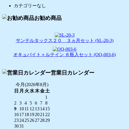
カテゴリーなし
お勧め商品
サンテルタックス２０ ３ヵ月セット (SL-20-3)
オキュバイト＋ルテイン ６瓶入セット (OQ-003-6)
営業日カレンダー
今月(2026年8月)
日
月
火
水
木
金
土
1
2
3
4
5
6
7
8
9
10
11
12
13
14
15
16
17
18
19
20
21
22
23
24
25
26
27
28
29
30
31