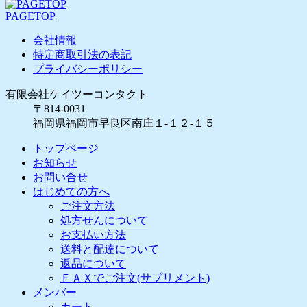
PAGETOP
会社情報
特定商取引法の表記
プライバシーポリシー
有限会社ケイツーコンタクト
〒814-0031
福岡県福岡市早良区南庄１-１２-１５
トップページ
お知らせ
お問い合せ
はじめての方へ
ご注文方法
処方せんについて
お支払い方法
送料と配達について
返品について
ＦＡＸでご注文(サプリメント)
メンバー
カート