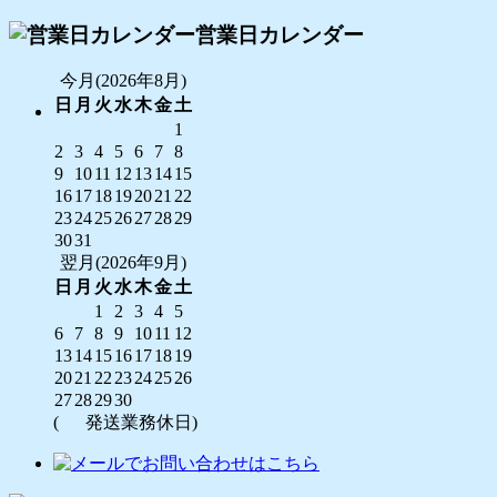
営業日カレンダー
今月(2026年8月)
日
月
火
水
木
金
土
1
2
3
4
5
6
7
8
9
10
11
12
13
14
15
16
17
18
19
20
21
22
23
24
25
26
27
28
29
30
31
翌月(2026年9月)
日
月
火
水
木
金
土
1
2
3
4
5
6
7
8
9
10
11
12
13
14
15
16
17
18
19
20
21
22
23
24
25
26
27
28
29
30
(
発送業務休日)