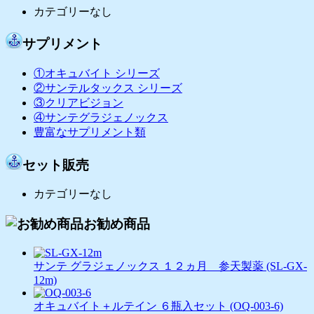
カテゴリーなし
サプリメント
①オキュバイト シリーズ
②サンテルタックス シリーズ
③クリアビジョン
④サンテグラジェノックス
豊富なサプリメント類
セット販売
カテゴリーなし
お勧め商品
サンテ グラジェノックス １２ヵ月 参天製薬 (SL-GX-
12m)
オキュバイト＋ルテイン ６瓶入セット (OQ-003-6)