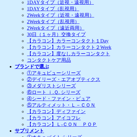
1DAYタイプ（近視・遠視用）
1DAYタイプ（乱視用）
2Weekタイプ（近視・遠視用）
2Weekタイプ（乱視用）
2Weekタイプ（遠近両用）
30日（１ヶ月）交換タイプ
【カラコン】カラーコンタクト１Day
【カラコン】カラーコンタクト２Week
【カラコン】度なしカラーコンタクト
コンタクトケア用品
ブランドで選ぶ
①アキュビューシリーズ
②デイリーズ・エアオプティクス
③メダリストシリーズ
⑥ロート ｉ.Ｑ. シリーズ
④シード・ファイン・ピュア
⑤アルティメット・Ｌ－ＣＯＮ
【カラコン】ディファイン
【カラコン】アイコフレ
【カラコン】Ｌ-ＣＯＮ ＰＯＰ
サプリメント